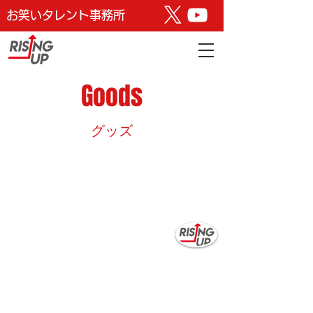
お笑いタレント事務所
​Goods
​グッズ
TEL FAX
03-6447-5715
03-6701-7506