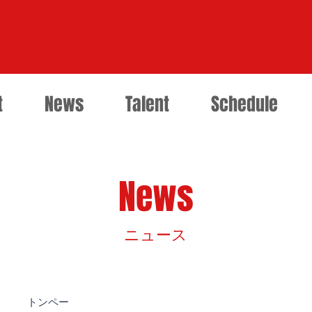
t
News
Talent
Schedule
News
​ニュース
トンペー