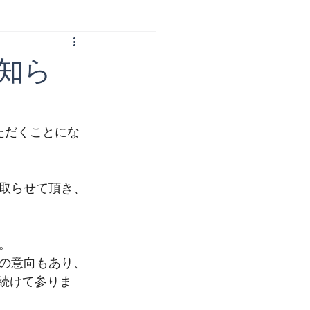
知ら
ただくことにな
取らせて頂き、
。
の意向もあり、
続けて参りま