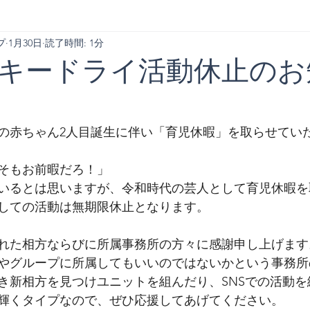
プ
1月30日
読了時間: 1分
キードライ活動休止のお
の赤ちゃん2人目誕生に伴い「育児休暇」を取らせてい
そもお前暇だろ！」
いるとは思いますが、令和時代の芸人として育児休暇を
しての活動は無期限休止となります。
れた相方ならびに所属事務所の方々に感謝申し上げます
やグループに所属してもいいのではないかという事務所
き新相方を見つけユニットを組んだり、SNSでの活動を
輝くタイプなので、ぜひ応援してあげてください。