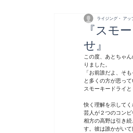
ライジング・ アッ
『スモー
せ』
この度、あとちゃん
りました。
「お前誰だよ、そも
と多くの方が思って
スモーキードライと
快く理解を示してく
芸人が２つのコンビ
相方の高野は引き続
す。彼は誰かがいて