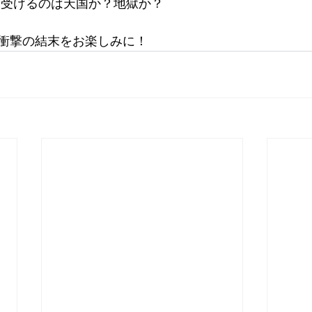
ち受けるのは天国か？地獄か？
衝撃の結末をお楽しみに！