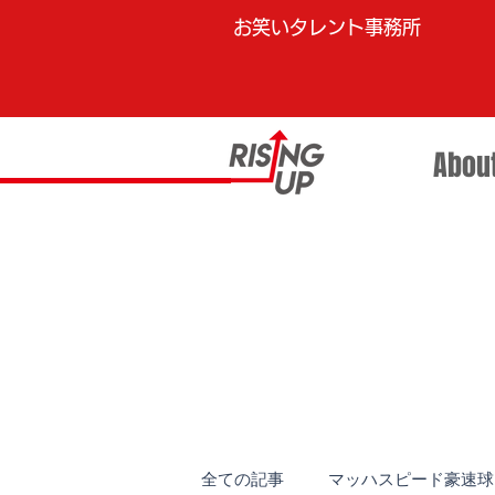
お笑いタレント事務所
Abou
全ての記事
マッハスピード豪速球