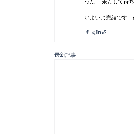
った！ 果たして待
いよいよ完結です！
最新記事