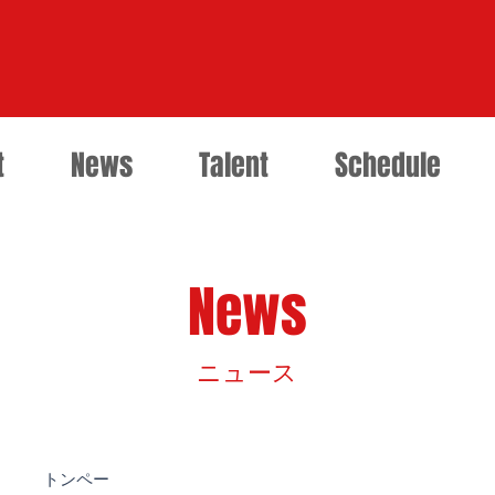
t
News
Talent
Schedule
News
​ニュース
トンペー