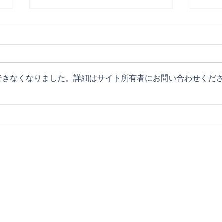
できなくなりました。詳細はサイト所有者にお問い合わせくだ
ポテトカレッジ出演情報
マッ
勝！