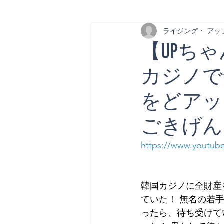
ライジング・ アッ
【UPちゃ
カジノで
をどアッ
ごきげん
https://www.youtu
韓国カジノに全財産
ていた！ 無名の若
ったら、待ち受けて