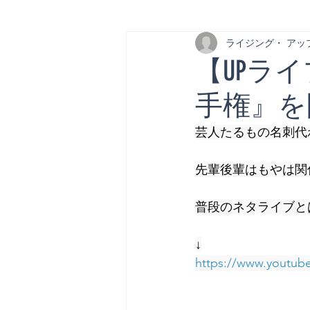
ライジング・ アッ
【UPラ
手権』を
芸人たるもの名刺代
先輩後輩はもやは関
普段のネタライブと
↓
https://www.youtu