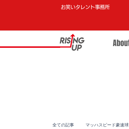
お笑いタレント事務所
Abou
全ての記事
マッハスピード豪速球