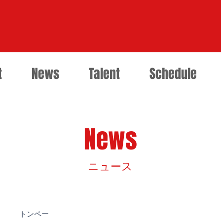
t
News
Talent
Schedule
News
​ニュース
トンペー