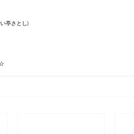
い亭さとし)
☆