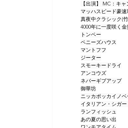
【出演】 MC：キャ
マッハスピード豪速
真夜中クラシック(竹
4000年に一度咲く金
トンペー
ペニーズハウス
マントフフ
ジーター
スモーキードライ
アンコウズ
ネバーギブアップ
御華坊
ニッカポッカイノベ
イタリアン・シガー
ランフィッシュ
あの夏の思い出
ワンモアタイム