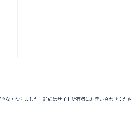
できなくなりました。詳細はサイト所有者にお問い合わせくだ
ポテトカレッジ出演情報
マッ
勝！