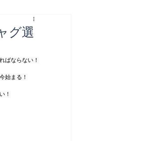
ャグ選
ればならない！
今始まる！
い！