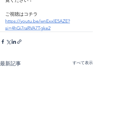
覧ください！
ご視聴はコチラ
https://youtu.be/wnExxlE5AZE?
si=4hGi7raRVA7Tgke2
すべて表示
最新記事