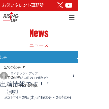
お笑いタレント事務所
News
​ニュース
記事
全ての記事
ライジング・ アップ
全ての記事
2021年4月23日
読了時間: 1分
出演情報です！！
マッハスピード豪速球
【日時】
トンペー
2021年4月29日(木) 24時00分～24時30分